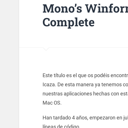
Mono’s Winform
Complete
Este título es el que os podéis encont
Icaza. De esta manera ya tenemos c
nuestras aplicaciones hechas con est
Mac OS.
Han tardado 4 años, empezaron en ju
líneas de código.