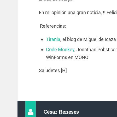
En mi opinión una gran noticia, !! Fel
Referencias:
Tirania
, el blog de Miguel de Icaza
Code Monkey
, Jonathan Pobst co
WinForms en MONO
Saludetes [H]
César Reneses