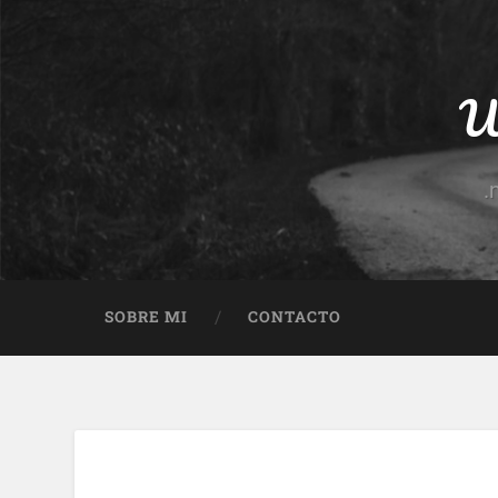
Un
.
SOBRE MI
CONTACTO