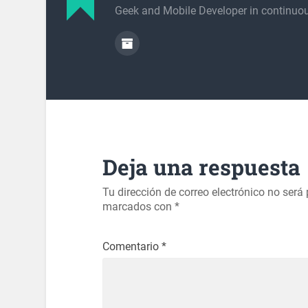
Geek and Mobile Developer in continuou
Deja una respuesta
Tu dirección de correo electrónico no será
marcados con
*
Comentario
*