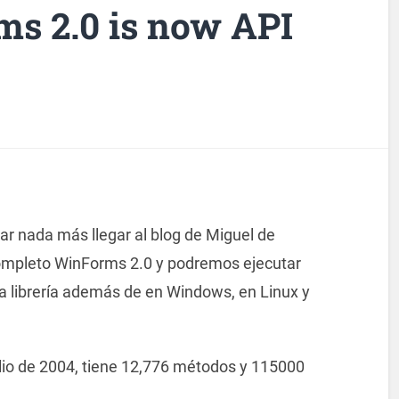
s 2.0 is now API
rar nada más llegar al blog de Miguel de
ompleto WinForms 2.0 y podremos ejecutar
a librería además de en Windows, en Linux y
lio de 2004, tiene 12,776 métodos y 115000