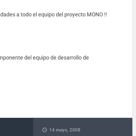
icidades a todo el equipo del proyecto MONO !!
mponente del equipo de desarrollo de
14 mayo, 2008