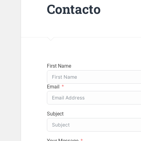
Contacto
First Name
Email
Subject
Your Message