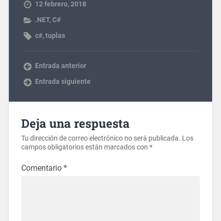
12 febrero, 2018
.NET
,
C#
c#
,
tuplas
Entrada anterior
Entrada siguiente
Deja una respuesta
Tu dirección de correo electrónico no será publicada.
Los
campos obligatorios están marcados con
*
Comentario
*