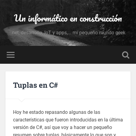
Un informático en construcción
.net, desarrollo, IoT y apps,... mi pequeño mundo geek
Tuplas en C#
Hoy he estado repasando algunas de las
características que fueron introducidas en la última
versión de C#, así que voy a hacer un pequeño
resumen sobre tuplas, básicamente lo que son y