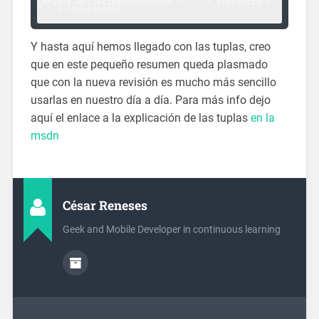
Console.WriteLine(comunidad + " " + provincia + 
" " + habitantes);

Y hasta aquí hemos llegado con las tuplas, creo
que en este pequeño resumen queda plasmado
que con la nueva revisión es mucho más sencillo
usarlas en nuestro día a día. Para más info dejo
aquí el enlace a la explicación de las tuplas
en la
msdn
César Reneses
Geek and Mobile Developer in continuous learning