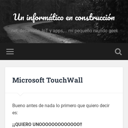
Un informático en construcción
.net, desarrollo, IoT y apps,... mi pequeño mundo geek
Microsoft TouchWall
Bueno antes de nada lo primero que quiero decir
es:
¡¡QUIERO UNOOOOOOOOOOOOO!!