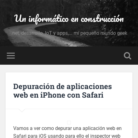
Un informático en construcción
.net, desarrollo, IoT y apps,... mi pequeño mundo geek
Depuración de aplicaciones
web en iPhone con Safari
Vamos a ver como depurar una aplicación web en
Safari para iOS usando para ello el inspector web