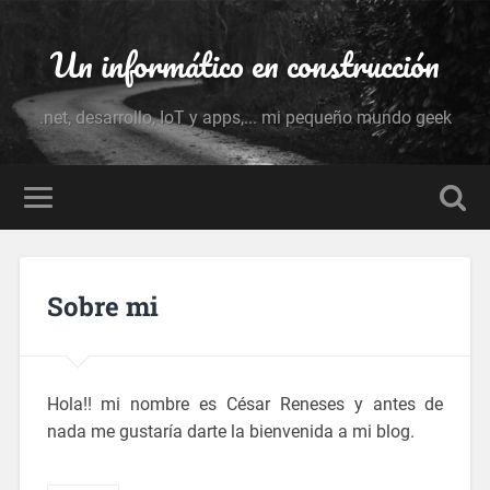
Un informático en construcción
.net, desarrollo, IoT y apps,... mi pequeño mundo geek
Sobre mi
Hola!! mi nombre es César Reneses y antes de
nada me gustaría darte la bienvenida a mi blog.