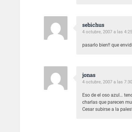
sebichus
4 octubre, 2007 a las 4:2
pasarlo bien!! que envi
jonas
4 octubre, 2007 a las 7:3
Eso de el oso azul… te
charlas que parecen muy
Cesar subirse a la pales