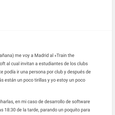
ñana) me voy a Madrid al «Train the
ft al cual invitan a estudiantes de los clubs
e podía ir una persona por club y después de
 están un poco tirillas y yo estoy un poco
arlas, en mi caso de desarrollo de software
s 18:30 de la tarde, parando un poquito para