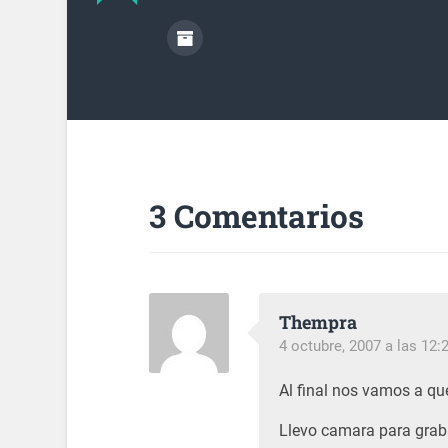
3 Comentarios
Thempra
4 octubre, 2007 a las 12
Al final nos vamos a que
Llevo camara para graba