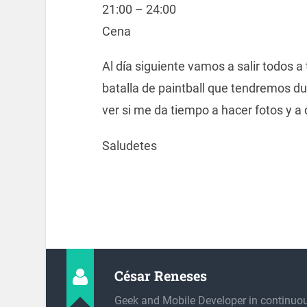
21:00 – 24:00
Cena
Al día siguiente vamos a salir todos a 
batalla de paintball que tendremos d
ver si me da tiempo a hacer fotos y a 
Saludetes
César Reneses
Geek and Mobile Developer in continuou