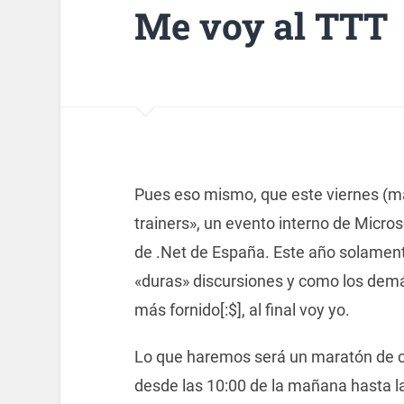
Me voy al TTT
Pues eso mismo, que este viernes (ma
trainers», un evento interno de Microso
de .Net de España. Este año solament
«duras» discursiones y como los demás
más fornido[:$], al final voy yo.
Lo que haremos será un maratón de ch
desde las 10:00 de la mañana hasta la