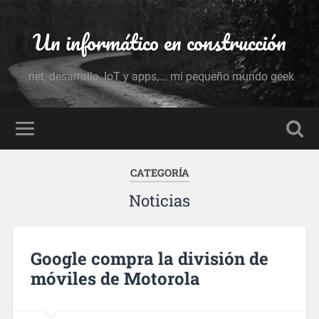
Un informático en construcción
.net, desarrollo, IoT y apps,... mi pequeño mundo geek
CATEGORÍA
Noticias
Google compra la división de
móviles de Motorola