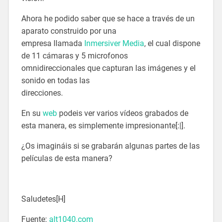
Ahora he podido saber que se hace a través de un
aparato construido por una
empresa llamada
Inmersiver Media
, el cual dispone
de 11 cámaras y 5 microfonos
omnidireccionales que capturan las imágenes y el
sonido en todas las
direcciones.
En su
web
podeis ver varios vídeos grabados de
esta manera, es simplemente impresionante[:|].
¿Os imagináis si se grabarán algunas partes de las
películas de esta manera?
Saludetes[H]
Fuente:
alt1040.com