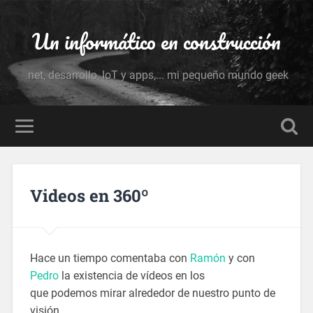
Un informático en construcción
.net, desarrollo, IoT y apps,... mi pequeño mundo geek
Videos en 360º
Hace un tiempo comentaba con
Ramón
y con
Pedro
la existencia de vídeos en los
que podemos mirar alrededor de nuestro punto de
visión.