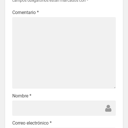
campos obligatorios están marcados con
*
Comentario
*
Nombre
*
Correo electrónico
*