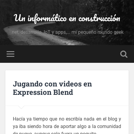
Un informático en construcción
.net, desarrollo, IoT y apps,... mi pequeño mundo geek
Jugando con videos en
Expression Blend
Hacía ya tiempo que no escribía nada en el blog y
ya iba siendo hora de aportar algo a la comunidad
de nuevo, aunque solo fuera un poquito.