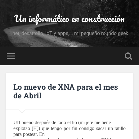
Un informático en construcción
.net, desarrollo, IoT y apps,... mi pequeño mundo geek
Lo nuevo de XNA para el mes
de Abril
Uff bueno después de todo el lio (mi jefe me tiene
explotao [H]) que tengo por fin consigo sacar un ratillo
para postear. En