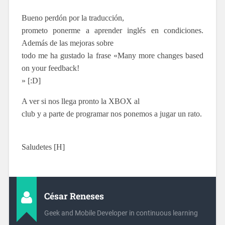
Bueno perdón por la traducción,
prometo ponerme a aprender inglés en condiciones.
Además de las mejoras sobre
todo me ha gustado la frase «Many more changes based
on your feedback!
» [:D]
A ver si nos llega pronto la XBOX al
club y a parte de programar nos ponemos a jugar un rato.
Saludetes [H]
César Reneses
Geek and Mobile Developer in continuous learning