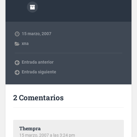
15 marzo, 2007
xna
Entrada anterior
Entrada siguiente
2 Comentarios
Thempra
15 marzo, 2007 a las 3:24 pm