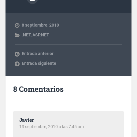
8 septiembre, 2010
.NET
,
ASP.NET
Entrada anterior
Entrada siguiente
8 Comentarios
Javier
13 septiembre, 2010 a las 7:45 am