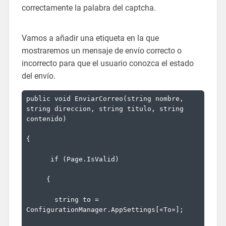
correctamente la palabra del captcha.
Vamos a añadir una etiqueta en la que
mostraremos un mensaje de envío correcto o
incorrecto para que el usuario conozca el estado
del envío.
public
void
 EnviarCorreo(
string
 nombre, 
string
 direccion, 
string
 titulo, 
string
contenido)
{
if
 (Page.IsValid)
     {
string
 to = 
ConfigurationManager.AppSettings[
«To»
];