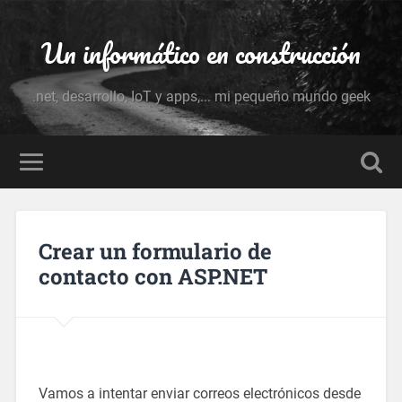
Un informático en construcción
.net, desarrollo, IoT y apps,... mi pequeño mundo geek
Crear un formulario de
contacto con ASP.NET
Vamos a intentar enviar correos electrónicos desde