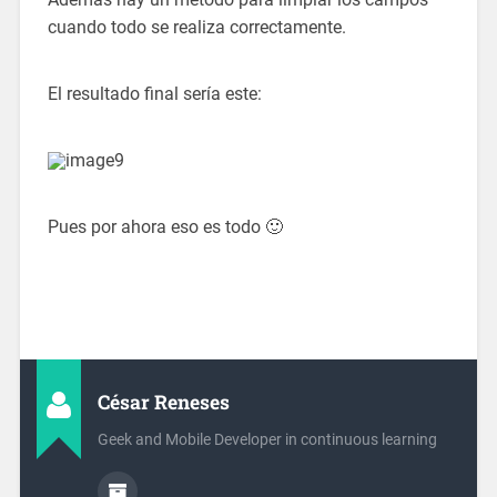
cuando todo se realiza correctamente.
El resultado final sería este:
Pues por ahora eso es todo 🙂
César Reneses
Geek and Mobile Developer in continuous learning