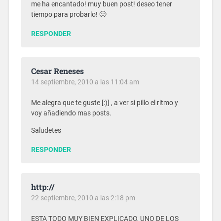
me ha encantado! muy buen post! deseo tener
tiempo para probarlo! 🙂
RESPONDER
Cesar Reneses
14 septiembre, 2010 a las 11:04 am
Me alegra que te guste [:)] , a ver si pillo el ritmo y
voy añadiendo mas posts.
Saludetes
RESPONDER
http://
22 septiembre, 2010 a las 2:18 pm
ESTA TODO MUY BIEN EXPLICADO, UNO DE LOS