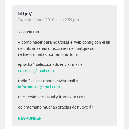
http://
24 septiembre, 2010 a las 2:59 pm
2 consultas
– como hacer para no utlizar el web config con el fin
de utilizar varias direcciones de mail que son
redireccionadas por radiobuttons
ej: radio 1 seleccionado enviar mail a
empresa@mail.com
radio 2 seleccionado enviar mail a
informacion@mail.com
que version de visual y framework es?
de antemano muchas gracias de nuevo 🙂
RESPONDER