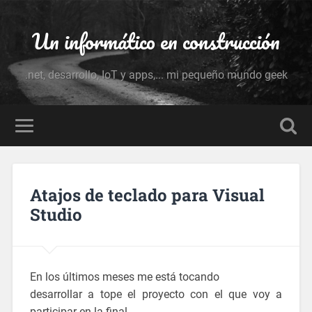
Un informático en construcción
.net, desarrollo, IoT y apps,... mi pequeño mundo geek
Atajos de teclado para Visual
Studio
En los últimos meses me está tocando
desarrollar a tope el proyecto con el que voy a
participar en la final