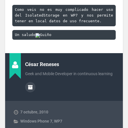
Como veis no es muy complicado hacer uso 
del IsolatedStorage en WP7 y nos permite 
tener en local datos de uso frecuente.
Un saludo
César Reneses
Geek and Mobile Developer in continuous learning
7 octubre, 2010
Windows Phone 7
,
WP7