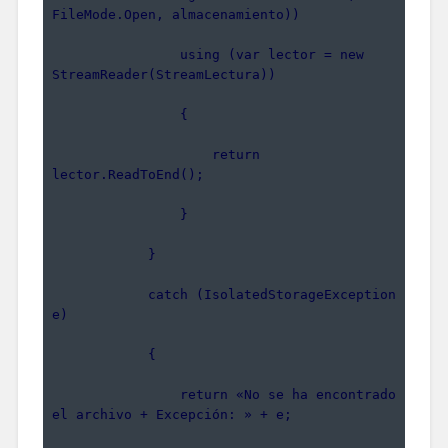
FileMode.Open, almacenamiento))
                using (var lector = new 
StreamReader(StreamLectura))
                {
                    return 
lector.ReadToEnd();
                }
            }
            catch (IsolatedStorageException 
e)
            {
                return «No se ha encontrado 
el archivo + Excepción: » + e;