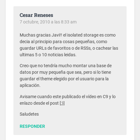
Cesar Reneses
7 octubre, 2010 a las 8:33 am
Muchas gracias Javi!! el isolated storage es como
decia al principio para cosas pequeñas, como
guardar URLs de favoritos o de RSSs, o cachear las
ultimas 5 o 10 noticias leidas.
Creo que no tendría mucho montar una base de
datos por muy pequeña que sea, pero si lo tiene
guardar el theme elegido por el usuario para la
aplicación.
Avisame cuando este publicado el vídeo en C9 y lo
enlazo desde el post [;)]
Saludetes
RESPONDER