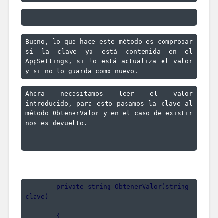
Bueno, lo que hace este método es comprobar 
si la clave ya está contenida en el 
AppSettings, si lo está actualiza el valor 
y si no lo guarda como nuevo. 
Ahora necesitamos leer el valor 
introducido, para esto pasamos la clave al 
método ObtenerValor y en el caso de existir 
nos es devuelto.
        private string ObtenerValor(string 
clave)
        {