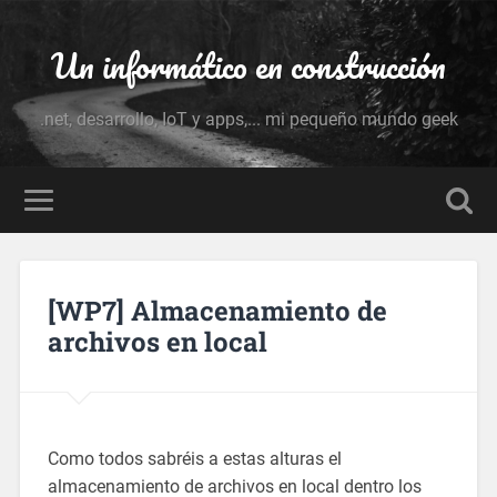
Un informático en construcción
.net, desarrollo, IoT y apps,... mi pequeño mundo geek
[WP7] Almacenamiento de
archivos en local
Como todos sabréis a estas alturas el
almacenamiento de archivos en local dentro los