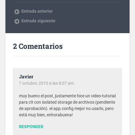
Entrada anterior
Entrada siguiente
2 Comentarios
Javier
7 octubre, 2010 a las 8:07 am
muy bueno el post, justamente hice un video-tutorial
para c9 con isolated storage de archivos (pendiente
de aprobación). el app.config mejor no usarlo, pero
está muy bien, enhorabuena!
RESPONDER