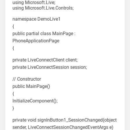
using Microsoft.Live;
using Microsoft.Live.Controls;
namespace DemoLive1
{
public partial class MainPage :
PhoneApplicationPage
{
private LiveConnectClient client;
private LiveConnectSession session;
// Constructor
public MainPage()
{
InitializeComponent();
}
private void signInButton1_SessionChanged(object
sender, LiveConnectSessionChangedEventArgs e)