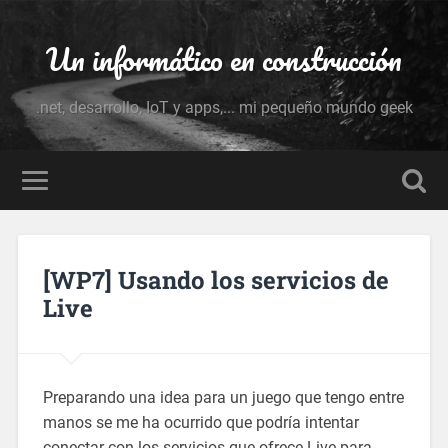
Un informático en construcción
.net, desarrollo, IoT y apps,... mi pequeño mundo geek
[WP7] Usando los servicios de
Live
Preparando una idea para un juego que tengo entre
manos se me ha ocurrido que podría intentar
conectar con los servicios que ofrece Live para