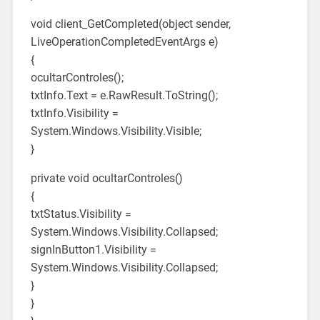
void client_GetCompleted(object sender,
LiveOperationCompletedEventArgs e)
{
ocultarControles();
txtInfo.Text = e.RawResult.ToString();
txtInfo.Visibility =
System.Windows.Visibility.Visible;
}
private void ocultarControles()
{
txtStatus.Visibility =
System.Windows.Visibility.Collapsed;
signInButton1.Visibility =
System.Windows.Visibility.Collapsed;
}
}