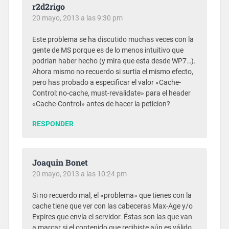
r2d2rigo
20 mayo, 2013 a las 9:30 pm
Este problema se ha discutido muchas veces con la
gente de MS porque es de lo menos intuitivo que
podrian haber hecho (y mira que esta desde WP7…).
Ahora mismo no recuerdo si surtia el mismo efecto,
pero has probado a especificar el valor «Cache-
Control: no-cache, must-revalidate» para el header
«Cache-Control» antes de hacer la peticion?
RESPONDER
Joaquin Bonet
20 mayo, 2013 a las 10:24 pm
Si no recuerdo mal, el «problema» que tienes con la
cache tiene que ver con las cabeceras Max-Age y/o
Expires que envía el servidor. Éstas son las que van
a marcar si el contenido que recibiste aún es válido