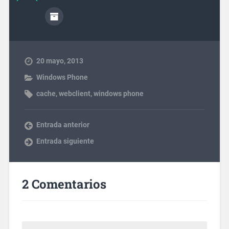
20 mayo, 2013
Windows Phone
cache
,
webclient
,
windows phone
Entrada anterior
Entrada siguiente
2 Comentarios