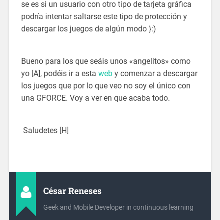
se es si un usuario con otro tipo de tarjeta gráfica
podría intentar saltarse este tipo de protección y
descargar los juegos de algún modo }:)
Bueno para los que seáis unos «angelitos» como
yo [A], podéis ir a esta
web
y comenzar a descargar
los juegos que por lo que veo no soy el único con
una GFORCE. Voy a ver en que acaba todo.
Saludetes [H]
César Reneses
Geek and Mobile Developer in continuous learning