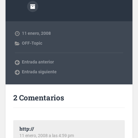
11 enero, 2008
OFF-Topic
Entrada anterior
Entrada siguiente
2 Comentarios
http://
11 enero, 2008 a las 4:59 pm