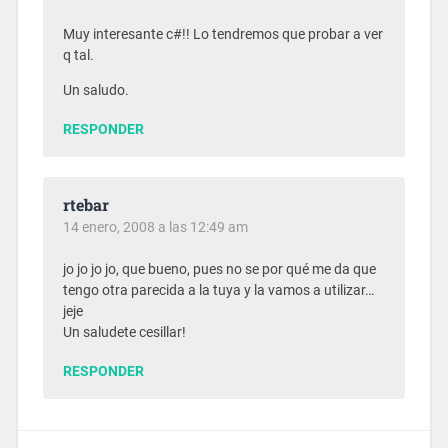
Muy interesante c#!! Lo tendremos que probar a ver
q tal.
Un saludo.
RESPONDER
rtebar
14 enero, 2008 a las 12:49 am
jo jo jo jo, que bueno, pues no se por qué me da que
tengo otra parecida a la tuya y la vamos a utilizar…
jeje
Un saludete cesillar!
RESPONDER