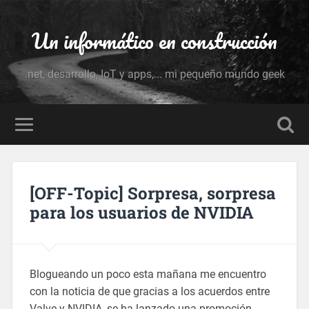
Un informático en construcción
.net, desarrollo, IoT y apps,... mi pequeño mundo geek
[OFF-Topic] Sorpresa, sorpresa
para los usuarios de NVIDIA
Blogueando un poco esta mañana me encuentro
con la noticia de que gracias a los acuerdos entre
Valve y NVIDIA, se ha lanzado una promoción