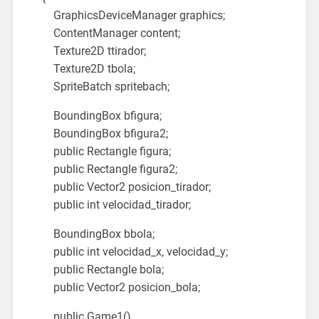
GraphicsDeviceManager graphics;
ContentManager content;
Texture2D ttirador;
Texture2D tbola;
SpriteBatch spritebach;
BoundingBox bfigura;
BoundingBox bfigura2;
public Rectangle figura;
public Rectangle figura2;
public Vector2 posicion_tirador;
public int velocidad_tirador;
BoundingBox bbola;
public int velocidad_x, velocidad_y;
public Rectangle bola;
public Vector2 posicion_bola;
public Game1()