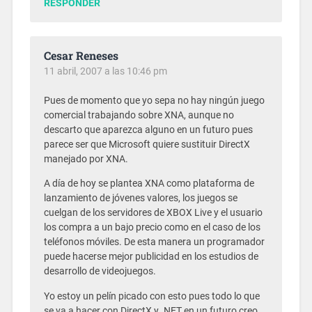
RESPONDER
Cesar Reneses
11 abril, 2007 a las 10:46 pm
Pues de momento que yo sepa no hay ningún juego
comercial trabajando sobre XNA, aunque no
descarto que aparezca alguno en un futuro pues
parece ser que Microsoft quiere sustituir DirectX
manejado por XNA.
A día de hoy se plantea XNA como plataforma de
lanzamiento de jóvenes valores, los juegos se
cuelgan de los servidores de XBOX Live y el usuario
los compra a un bajo precio como en el caso de los
teléfonos móviles. De esta manera un programador
puede hacerse mejor publicidad en los estudios de
desarrollo de videojuegos.
Yo estoy un pelín picado con esto pues todo lo que
se va a hacer con DirectX y .NET en un futuro creo