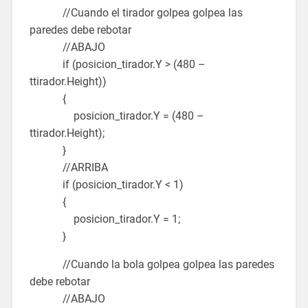
//Cuando el tirador golpea golpea las
paredes debe rebotar
//ABAJO
if (posicion_tirador.Y > (480 –
ttirador.Height))
{
posicion_tirador.Y = (480 –
ttirador.Height);
}
//ARRIBA
if (posicion_tirador.Y < 1)
{
posicion_tirador.Y = 1;
}
//Cuando la bola golpea golpea las paredes
debe rebotar
//ABAJO