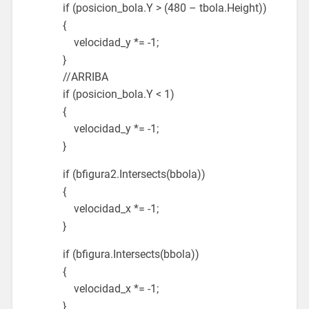
if (posicion_bola.Y > (480 – tbola.Height))
{
velocidad_y *= -1;
}
//ARRIBA
if (posicion_bola.Y < 1)
{
velocidad_y *= -1;
}
if (bfigura2.Intersects(bbola))
{
velocidad_x *= -1;
}
if (bfigura.Intersects(bbola))
{
velocidad_x *= -1;
}