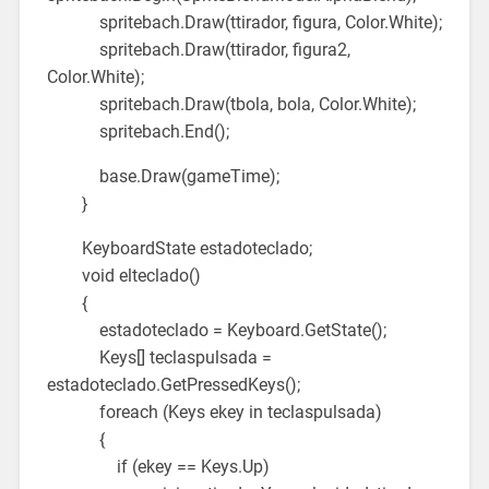
spritebach.Draw(ttirador, figura, Color.White);
spritebach.Draw(ttirador, figura2,
Color.White);
spritebach.Draw(tbola, bola, Color.White);
spritebach.End();
base.Draw(gameTime);
}
KeyboardState estadoteclado;
void elteclado()
{
estadoteclado = Keyboard.GetState();
Keys[] teclaspulsada =
estadoteclado.GetPressedKeys();
foreach (Keys ekey in teclaspulsada)
{
if (ekey == Keys.Up)