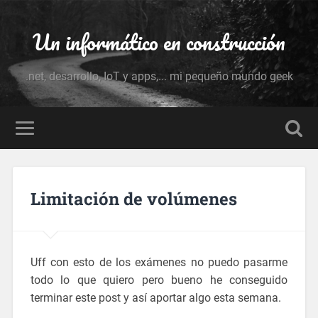
Un informático en construcción
.net, desarrollo, IoT y apps,... mi pequeño mundo geek
Limitación de volúmenes
Uff con esto de los exámenes no puedo pasarme
todo lo que quiero pero bueno he conseguido
terminar este post y así aportar algo esta semana.