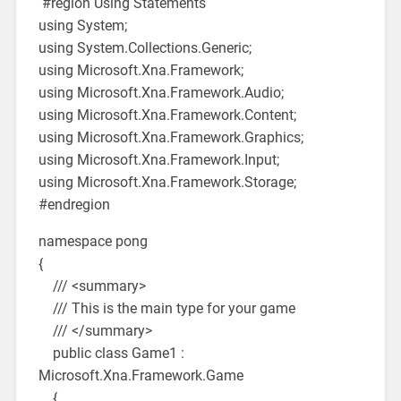
#region Using Statements
using System;
using System.Collections.Generic;
using Microsoft.Xna.Framework;
using Microsoft.Xna.Framework.Audio;
using Microsoft.Xna.Framework.Content;
using Microsoft.Xna.Framework.Graphics;
using Microsoft.Xna.Framework.Input;
using Microsoft.Xna.Framework.Storage;
#endregion
namespace pong
{
/// <summary>
/// This is the main type for your game
/// </summary>
public class Game1 :
Microsoft.Xna.Framework.Game
{