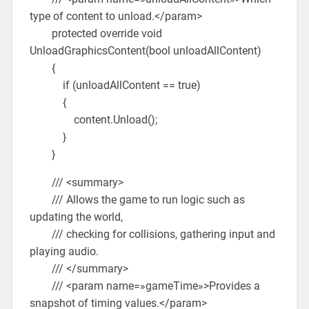
type of content to unload.</param>
protected override void
UnloadGraphicsContent(bool unloadAllContent)
{
if (unloadAllContent == true)
{
content.Unload();
}
}
/// <summary>
/// Allows the game to run logic such as
updating the world,
/// checking for collisions, gathering input and
playing audio.
/// </summary>
/// <param name=»gameTime»>Provides a
snapshot of timing values.</param>