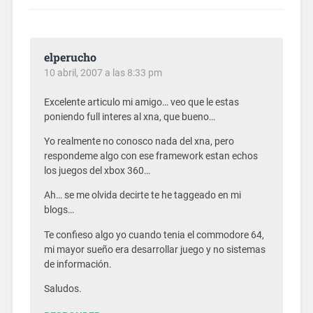
elperucho
10 abril, 2007 a las 8:33 pm
Excelente articulo mi amigo… veo que le estas
poniendo full interes al xna, que bueno…
Yo realmente no conosco nada del xna, pero
respondeme algo con ese framework estan echos
los juegos del xbox 360…
Ah… se me olvida decirte te he taggeado en mi
blogs…
Te confieso algo yo cuando tenia el commodore 64,
mi mayor sueño era desarrollar juego y no sistemas
de información.
Saludos.