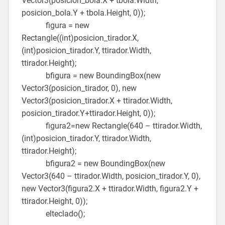
Vector3(posicion_bola.X + tbola.Width,
posicion_bola.Y + tbola.Height, 0));
figura = new
Rectangle((int)posicion_tirador.X,
(int)posicion_tirador.Y, ttirador.Width,
ttirador.Height);
bfigura = new BoundingBox(new
Vector3(posicion_tirador, 0), new
Vector3(posicion_tirador.X + ttirador.Width,
posicion_tirador.Y+ttirador.Height, 0));
figura2=new Rectangle(640 – ttirador.Width,
(int)posicion_tirador.Y, ttirador.Width,
ttirador.Height);
bfigura2 = new BoundingBox(new
Vector3(640 – ttirador.Width, posicion_tirador.Y, 0),
new Vector3(figura2.X + ttirador.Width, figura2.Y +
ttirador.Height, 0));
elteclado();