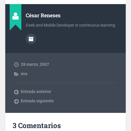
César Reneses
Geek and Mobile Developer in continuous learning
28 marzo, 2007
xna
Entrada anterior
Entrada siguiente
3 Comentarios