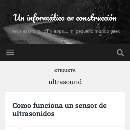
Un informático en construcción
.net, desarrollo, IoT y apps,... mi pequeño mundo geek
ETIQUETA
ultrasound
Como funciona un sensor de
ultrasonidos