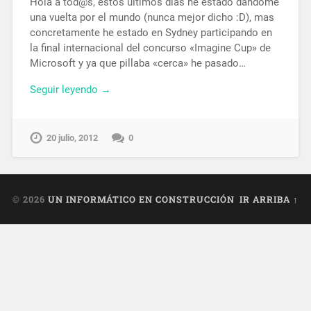
Hola a tod@s, estos últimos días he estado dándome
una vuelta por el mundo (nunca mejor dicho :D), mas
concretamente he estado en Sydney participando en
la final internacional del concurso «Imagine Cup» de
Microsoft y ya que pillaba «cerca» he pasado…
Seguir leyendo →
20 julio, 2012
0
© 2026
UN INFORMÁTICO EN CONSTRUCCIÓN
IR ARRIBA ↑