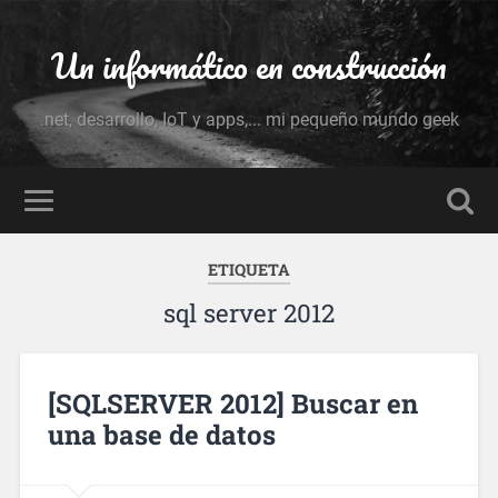
Un informático en construcción
.net, desarrollo, IoT y apps,... mi pequeño mundo geek
ETIQUETA
sql server 2012
[SQLSERVER 2012] Buscar en
una base de datos