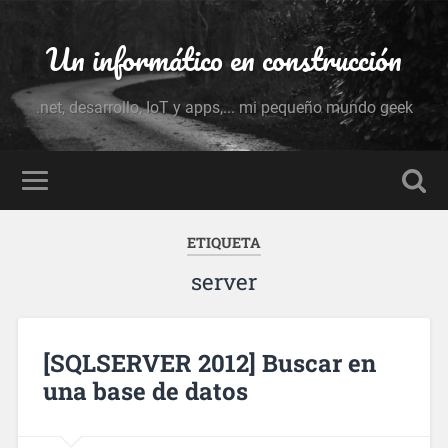
Un informático en construcción
.net, desarrollo, IoT y apps,... mi pequeño mundo geek
ETIQUETA
server
[SQLSERVER 2012] Buscar en
una base de datos