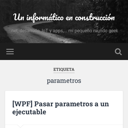
Un informático en construcción
.net, desarrollo, IoT y apps,... mi pequeño mundo geek
ETIQUETA
parametros
[WPF] Pasar parametros a un
ejecutable