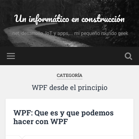
Un informático en construcción
.net, desarrollo, IoT y apps,... mi pequeño mundo geek
CATEGORÍA
WPF desde el principio
WPF: Que es y que podemos
hacer con WPF