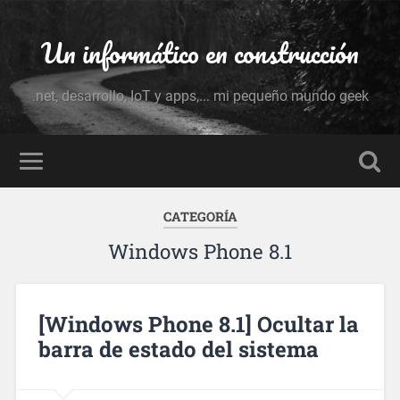
Un informático en construcción
.net, desarrollo, IoT y apps,... mi pequeño mundo geek
CATEGORÍA
Windows Phone 8.1
[Windows Phone 8.1] Ocultar la
barra de estado del sistema