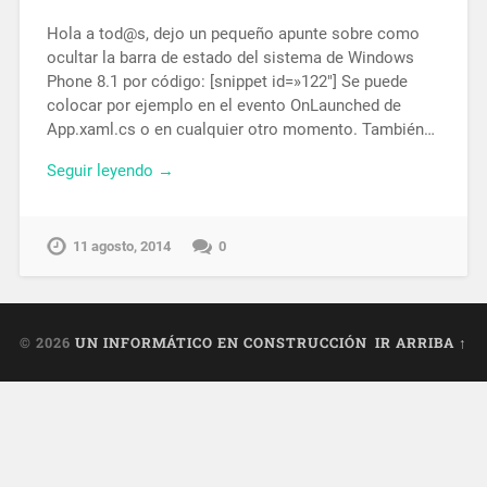
Hola a tod@s, dejo un pequeño apunte sobre como
ocultar la barra de estado del sistema de Windows
Phone 8.1 por código: [snippet id=»122″] Se puede
colocar por ejemplo en el evento OnLaunched de
App.xaml.cs o en cualquier otro momento. También…
Seguir leyendo →
11 agosto, 2014
0
© 2026
UN INFORMÁTICO EN CONSTRUCCIÓN
IR ARRIBA ↑