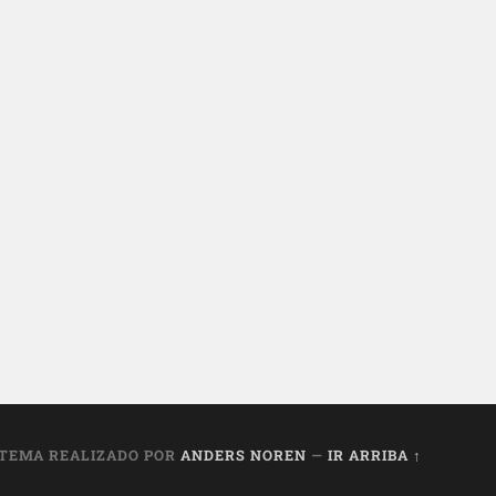
TEMA REALIZADO POR
ANDERS NOREN
—
IR ARRIBA ↑