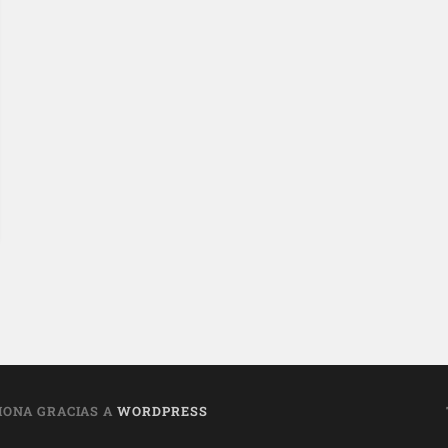
IONA GRACIAS A
WORDPRESS