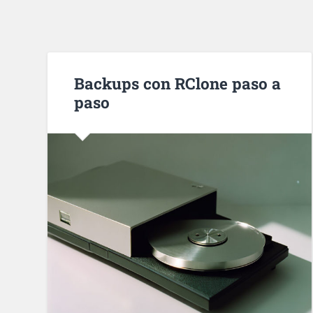
Backups con RClone paso a
paso