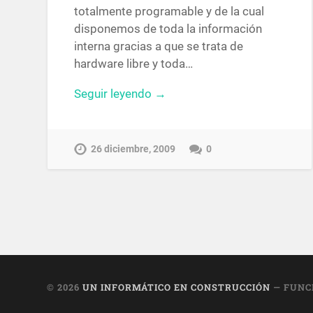
totalmente programable y de la cual
disponemos de toda la información
interna gracias a que se trata de
hardware libre y toda…
Seguir leyendo →
26 diciembre, 2009
0
© 2026
UN INFORMÁTICO EN CONSTRUCCIÓN
— FUNC