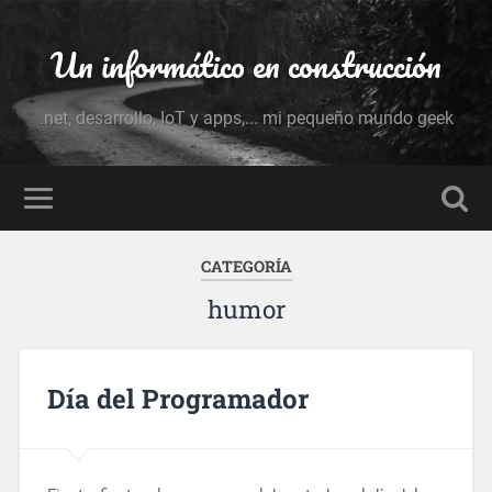
Un informático en construcción
.net, desarrollo, IoT y apps,... mi pequeño mundo geek
CATEGORÍA
humor
Día del Programador